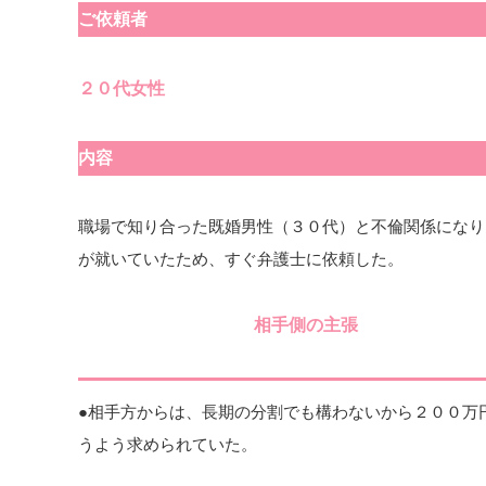
ご依頼者
２０代女性
内容
職場で知り合った既婚男性（３０代）と不倫関係になり
が就いていたため、すぐ弁護士に依頼した。
相手側の主張
●相手方からは、長期の分割でも構わないから２００万
うよう求められていた。