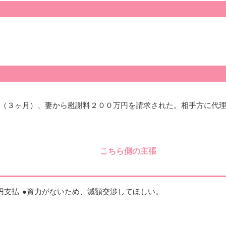
（３ヶ月）、妻から慰謝料２００万円を請求された。相手方に代
こちら側の主張
円支払
●資力がないため、減額交渉してほしい。