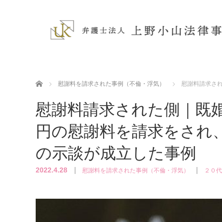
ホーム
慰謝料を請求された事例（不倫・浮気）
慰謝料請求され
慰謝料請求された側｜既婚
円の慰謝料を請求をされ、
の示談が成立した事例
2022.4.28
慰謝料を請求された事例（不倫・浮気）
２０代