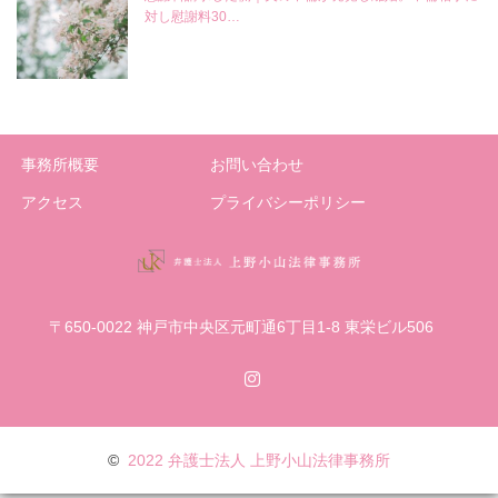
対し慰謝料30…
事務所概要
お問い合わせ
アクセス
プライバシーポリシー
〒650-0022 神戸市中央区元町通6丁目1-8 東栄ビル506
Instagram
©
2022 弁護士法人 上野小山法律事務所