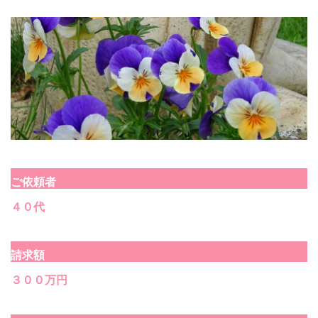
ご依頼者
４０代
請求額
３００万円