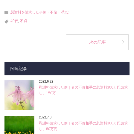
慰謝料を請求した事例（不倫・浮気）
40代
,
不貞
次の記事
関連記事
2022.6.22
慰謝料請求した側｜妻の不倫相手に慰謝料300万円請求
し、150万…
2022.7.8
慰謝料請求した側｜妻の不倫相手に慰謝料300万円請求
し、80万円…