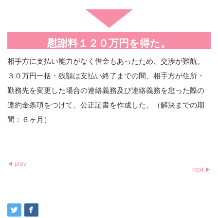
慰謝料１２０万円を得た。
相手方に支払い能力がなく借金もあったため、交渉が難航。
３０万円一括・残額は支払い終了までの間、相手方が住所・
勤務先を変更した場合の連絡義務及び連絡義務を怠った際の
違約金条項をつけて、公正証書を作成した。（解決までの期
間：６ヶ月）
◀ prev
next ▶