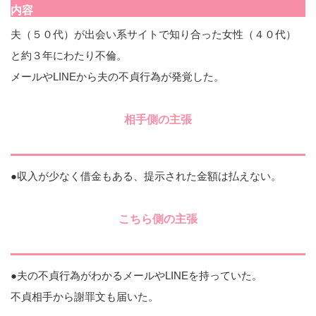
内容
夫（５０代）が出会い系サイトで知り合った女性（４０代）
と約３年にわたり不倫。
メールやLINEから夫の不貞行為が発覚した。
相手側の主張
●収入が少なく借金もある、提示された金額は払えない。
こちら側の主張
●夫の不貞行為がわかるメールやLINEを持っていた。
不貞相手から謝罪文も届いた。