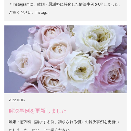
＊Instagramに、離婚・慰謝料に特化した解決事例をUPしました、
ご覧ください。Instag…
2022.10.06
解決事例を更新しました
離婚・慰謝料（請求する側、請求される側）の解決事例を更新い
たしました。ぜひ、ご一読ください…