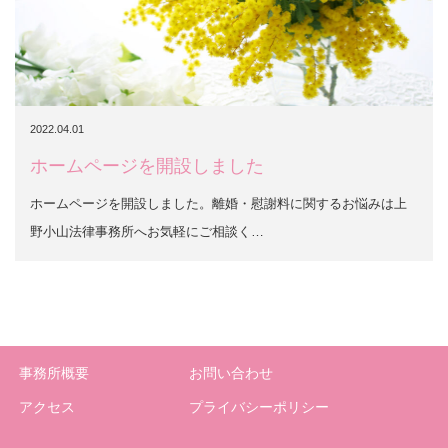
2022.04.01
ホームページを開設しました
ホームページを開設しました。離婚・慰謝料に関するお悩みは上
野小山法律事務所へお気軽にご相談く…
事務所概要
お問い合わせ
アクセス
プライバシーポリシー