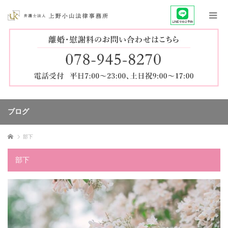
ブログ
ホーム
部下
部下